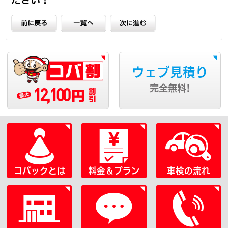
ウェブ見積り
12,100
完全無料!
円
コバックとは
料金＆プラン
車検の流れ