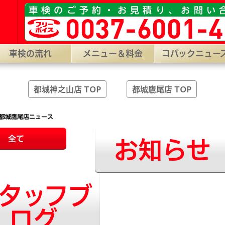
山店］宮崎県都城市神之山町1796-6 ［コバック都城鷹尾店］宮崎県都
車検のご予約・お見積り、お問い
0037-6001-4
車検の流れ
メニュー＆料金
コバックニュー
都城神之山店 TOP
都城鷹尾店 TOP
都城鷹尾店ニュース
全て
お知らせ
タッフブ
ログ