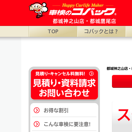
都城市の車検ならコバック都城神之山店・都城鷹尾店。［コバック都城神之
都城神之山店・都城鷹尾店
TOP
コバックとは？
都城神之山店・
ス
お得な割引
こんな車検に要注意!