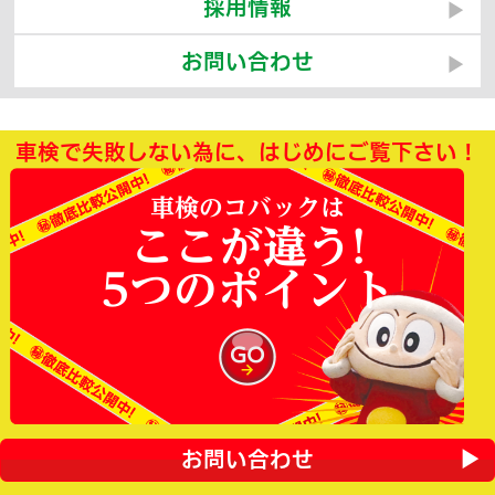
採用情報
お問い合わせ
車検で失敗しない為に、はじめにご覧下さい！
車検のコバックは
ここが違う!
5つのポイント
お問い合わせ