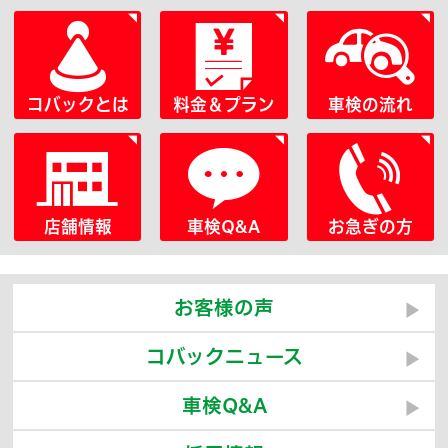
コバックとは
料金＆プラン
車検の流れ
店舗情報
車検Q&A
お急ぎの方
お客様の声
コバックニュース
車検Q&A