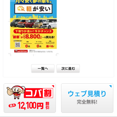
ウェブ見積り
12,100
完全無料!
円