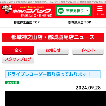
コバック都城神之山店・都城鷹尾店。［コバック都城神之山店］宮崎県都城市神之山町1796-6 ［コバ
車検見積り
無料
都城神之山店・都城鷹尾店
都城神之山店 TOP
都城鷹尾店 TOP
都城神之山店・都城鷹尾店ニュース
全て
お知らせ
イベント
スタッフブログ
ドライブレコーダー取り扱っております！
お知らせ
2024.09.28