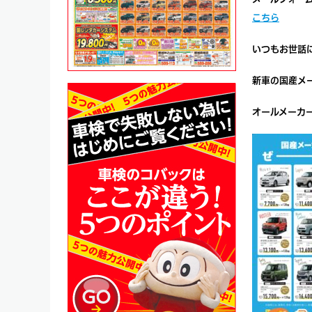
こちら
いつもお世話
新車の国産メ
オールメーカ