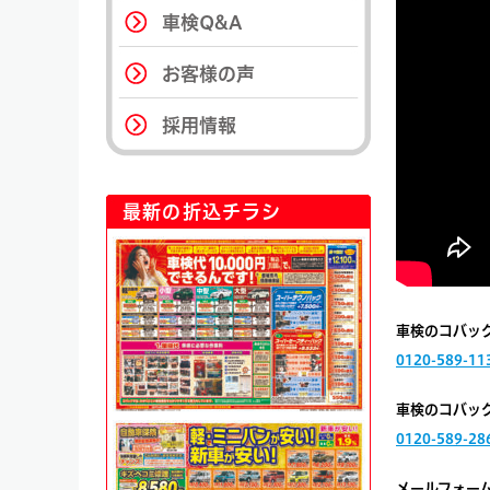
車検Q&A
お客様の声
採用情報
最新の折込チラシ
車検のコバッ
0120-589-11
車検のコバッ
0120-589-28
メールフォー