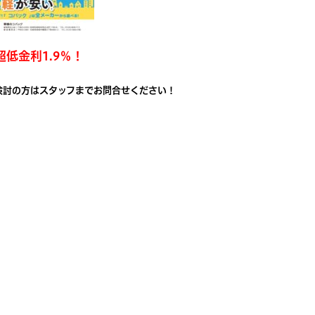
超低金利1.9％！
検討の方はスタッフまでお問合せください！