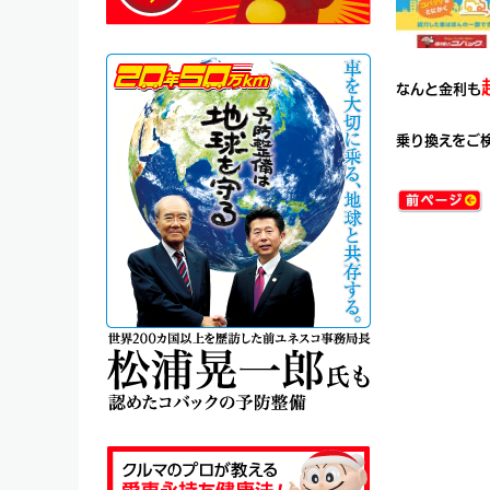
なんと金利も
乗り換えをご