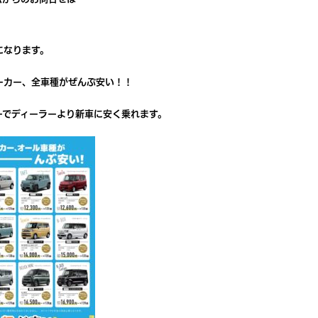
になります。
ーカー、全車種がぜんぶ安い！！
ーでディーラーより新車に安く乗れます。