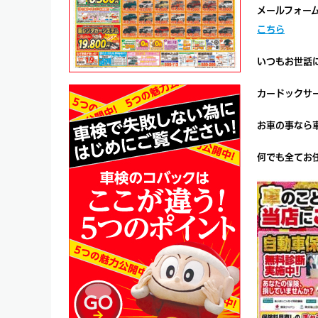
メールフォー
こちら
いつもお世話
カードックサ
お車の事なら
何でも全てお