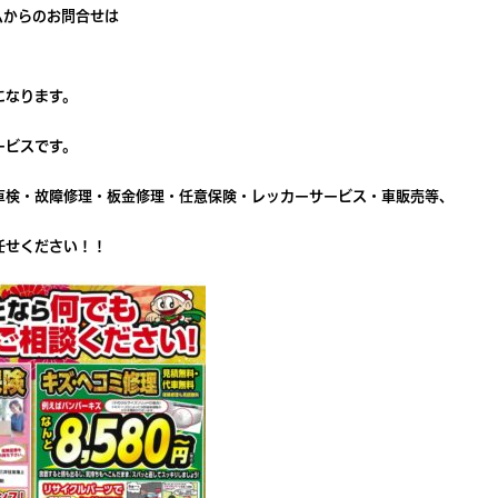
ムからのお問合せは
になります。
ービスです。
車検・故障修理・板金修理・任意保険・レッカーサービス・車販売等、
任せください！！