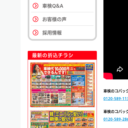
車検Q&A
お客様の声
採用情報
最新の折込チラシ
車検のコバッ
0120-589-11
車検のコバッ
0120-589-28