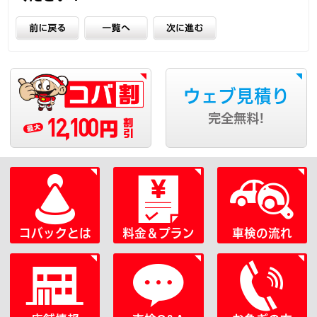
ウェブ見積り
12,100
完全無料!
円
コバックとは
料金＆プラン
車検の流れ