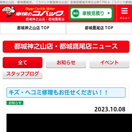
・都城鷹尾店。［コバック都城神之山店］宮崎県都城市神之山町1796-6 ［コバック都城鷹尾店］宮崎
車検見積り
無料
都城神之山店・都城鷹尾店
都城神之山店 TOP
都城鷹尾店 TOP
都城神之山店・都城鷹尾店ニュース
全て
お知らせ
イベント
スタッフブログ
キズ・ヘコミ修理もお任せください！！
お知らせ
2023.10.08