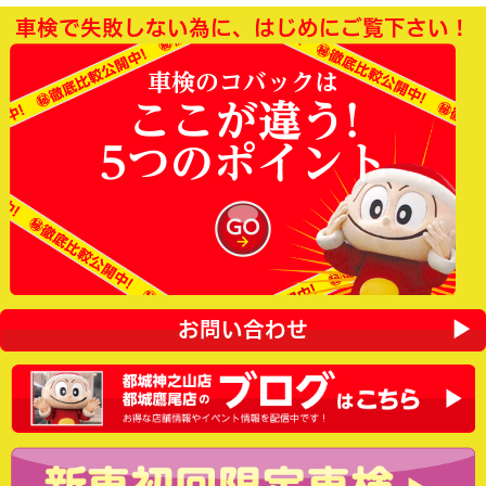
車検で失敗しない為に、はじめにご覧下さい！
車検のコバックは
ここが違う!
5つのポイント
お問い合わせ