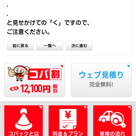
.
.
と見せかけての「く」ですので、
ご注意ください。
ウェブ見積り
12,100
完全無料!
円
コバックとは
料金＆プラン
車検の流れ